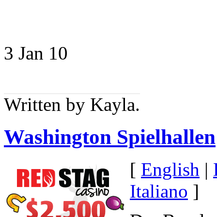
3 Jan
10
Written by Kayla.
Washington Spielhallen
[
English
|
Italiano
]