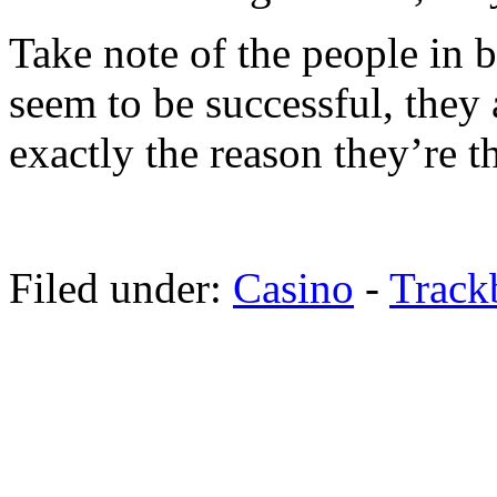
Take note of the people in 
seem to be successful, they 
exactly the reason they’re t
Filed under:
Casino
-
Track