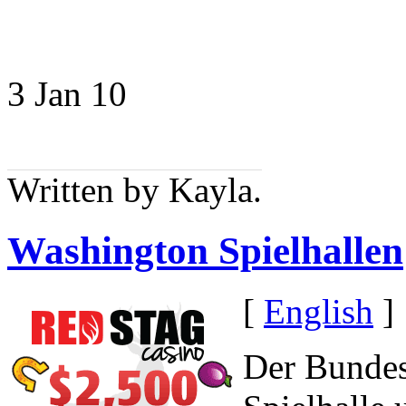
3 Jan
10
Written by Kayla.
Washington Spielhallen
[
English
]
Der Bundess