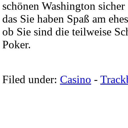
schönen Washington sicher S
das Sie haben Spaß am ehes
ob Sie sind die teilweise Sc
Poker.
Filed under:
Casino
-
Track