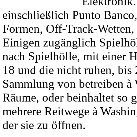
Elektronik.
einschließlich Punto Banco
Formen, Off-Track-Wetten,
Einigen zugänglich Spielhöll
nach Spielhölle, mit einer 
18 und die nicht ruhen, bis
Sammlung von betreiben à 
Räume, oder beinhaltet so 
mehrere Reitwege à Washing
der sie zu öffnen.