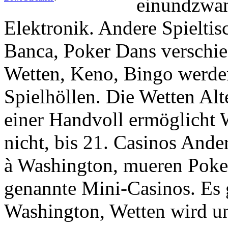
einundzwan
Elektronik. Andere Spieltis
Banca, Poker Dans verschi
Wetten, Keno, Bingo werden
Spielhöllen. Die Wetten Alte
einer Handvoll ermöglicht 
nicht, bis 21. Casinos And
à Washington, mueren Poker
genannte Mini-Casinos. Es 
Washington, Wetten wird und