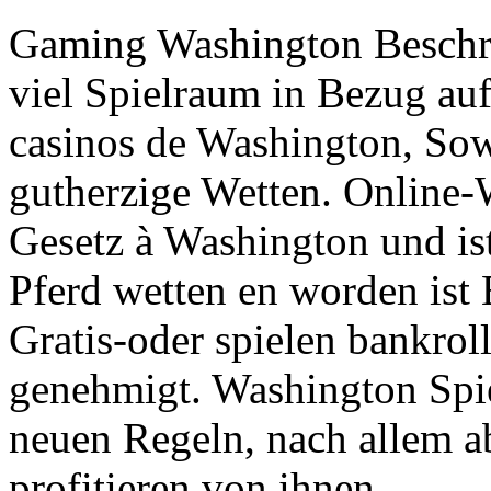
Gaming Washington Beschrä
viel Spielraum in Bezug auf
casinos de Washington, So
gutherzige Wetten. Online-
Gesetz à Washington und is
Pferd wetten en worden ist
Gratis-oder spielen bankroll
genehmigt. Washington Spie
neuen Regeln, nach allem a
profitieren von ihnen.