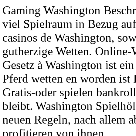
Gaming Washington Beschrä
viel Spielraum in Bezug auf
casinos de Washington, so
gutherzige Wetten. Online-
Gesetz à Washington ist ei
Pferd wetten en worden ist
Gratis-oder spielen bankrol
bleibt. Washington Spielhöl
neuen Regeln, nach allem ab
profitieren von ihnen.