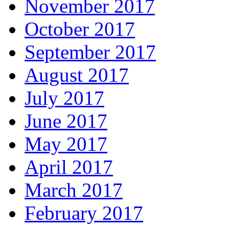
November 2017
October 2017
September 2017
August 2017
July 2017
June 2017
May 2017
April 2017
March 2017
February 2017