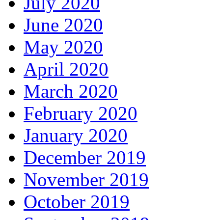
July 2020
June 2020
May 2020
April 2020
March 2020
February 2020
January 2020
December 2019
November 2019
October 2019