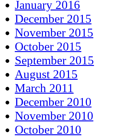
January 2016
December 2015
November 2015
October 2015
September 2015
August 2015
March 2011
December 2010
November 2010
October 2010