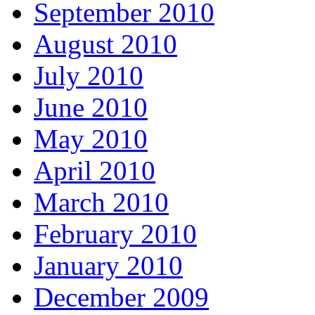
September 2010
August 2010
July 2010
June 2010
May 2010
April 2010
March 2010
February 2010
January 2010
December 2009