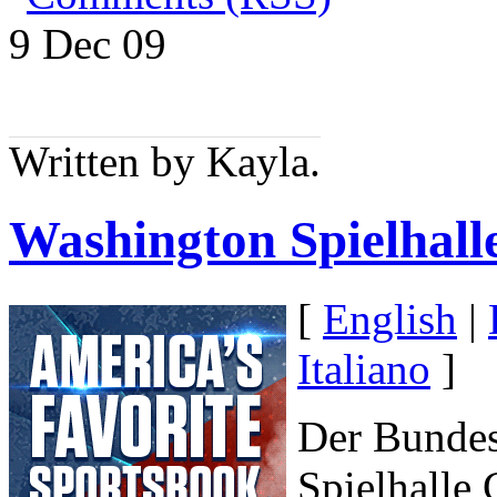
9 Dec
09
Written by Kayla.
Washington Spielhall
[
English
|
Italiano
]
Der Bundess
Spielhalle