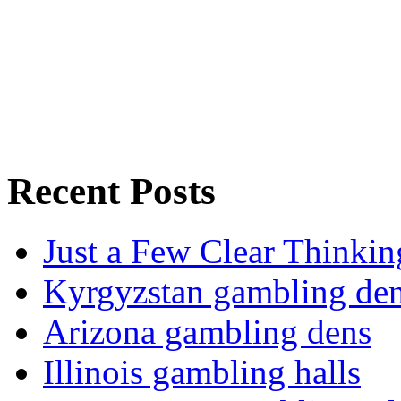
Recent Posts
Just a Few Clear Thinkin
Kyrgyzstan gambling de
Arizona gambling dens
Illinois gambling halls