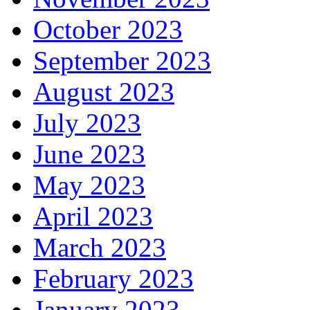
October 2023
September 2023
August 2023
July 2023
June 2023
May 2023
April 2023
March 2023
February 2023
January 2023