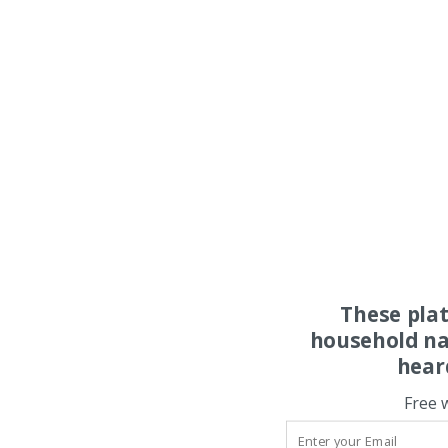
These pla
household na
hear
Free 