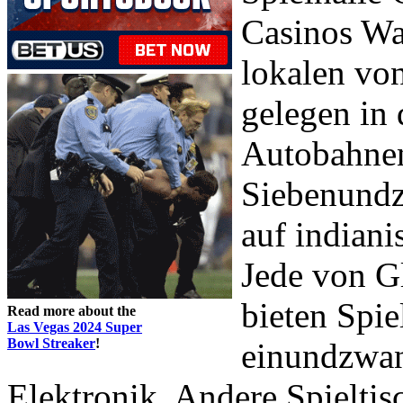
Casinos Wa
lokalen von
gelegen in
Autobahnen
Siebenundz
auf indian
Jede von G
bieten Spie
Read more about the
Las Vegas 2024 Super
Bowl Streaker
!
einundzwan
Elektronik. Andere Spieltis