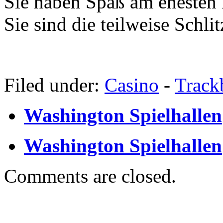
Sie haben Spaß am ehesten 
Sie sind die teilweise Schli
Filed under:
Casino
-
Track
Washington Spielhallen
Washington Spielhallen
Comments are closed.