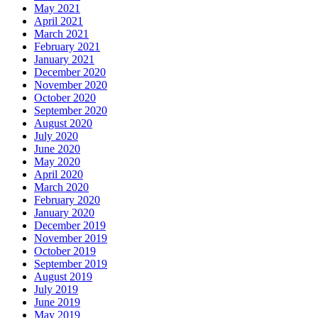
May 2021
April 2021
March 2021
February 2021
January 2021
December 2020
November 2020
October 2020
September 2020
August 2020
July 2020
June 2020
May 2020
April 2020
March 2020
February 2020
January 2020
December 2019
November 2019
October 2019
September 2019
August 2019
July 2019
June 2019
May 2019