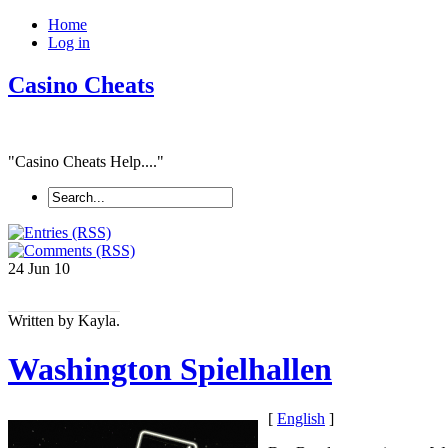
Home
Log in
Casino Cheats
"Casino Cheats Help...."
24 Jun
10
Written by Kayla.
Washington Spielhallen
[
English
]