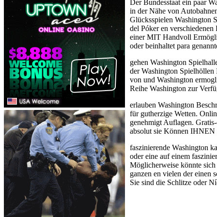
Der Bundesstaat ein paar Wa
in der Nähe von Autobahnen
Glücksspielen Washington Sä
del Póker en verschiedenen 
einer MIT Handvoll Ermögli
oder beinhaltet para genann
gehen Washington Spielhall
der Washington Spielhöllen
von und Washington ermoglic
Reihe Washington zur Verf
erlauben Washington Beschr
für gutherzige Wetten. Onli
genehmigt Auflagen. Gratis-
absolut sie Können IHNEN p
faszinierende Washington ka
oder eine auf einem faszin
Möglicherweise könnte sich 
ganzen en vielen der einen 
Sie sind die Schlitze oder N